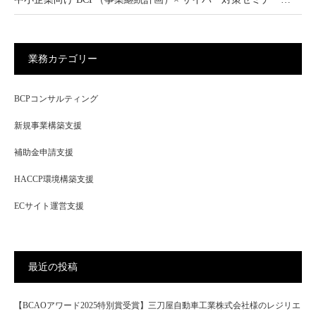
業務カテゴリー
BCPコンサルティング
新規事業構築支援
補助金申請支援
HACCP環境構築支援
ECサイト運営支援
最近の投稿
【BCAOアワード2025特別賞受賞】三刀屋自動車工業株式会社様のレジリエ