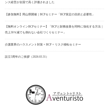
ンス経営が全国で高く評価されました
【参加無料】岡山県開催｜BCPセミナー「BCP策定の目的と必要性」
【無料オンラインBCPセミナー】「BCPと財務改善を同時に強化する方法｜
売上30％減でも倒れない会社づくりセミナー」
介護業界のハラスメント対策 × BCP × リスク移転セミナー
設立5周年のご挨拶（2026.03.31）