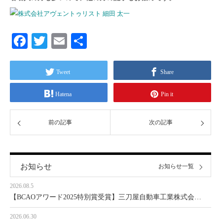
Facebook
Twitter
Email
共
有
Tweet
Share
Hatena
Pin it
前の記事
次の記事
お知らせ
お知らせ一覧
2026.08.5
【BCAOアワード2025特別賞受賞】三刀屋自動車工業株式会…
2026.06.30