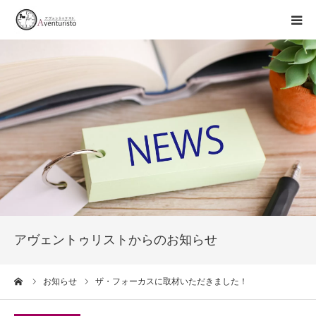
トップページ
事業案内
お知らせ
企業情報
お問い合わせ
アヴェントゥリストからのお知らせ
ーム
お知らせ
ザ・フォーカスに取材いただきました！