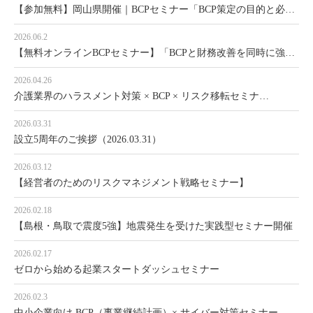
【参加無料】岡山県開催｜BCPセミナー「BCP策定の目的と必…
2026.06.2
【無料オンラインBCPセミナー】「BCPと財務改善を同時に強…
2026.04.26
介護業界のハラスメント対策 × BCP × リスク移転セミナ…
2026.03.31
設立5周年のご挨拶（2026.03.31）
2026.03.12
【経営者のためのリスクマネジメント戦略セミナー】
2026.02.18
【島根・鳥取で震度5強】地震発生を受けた実践型セミナー開催
2026.02.17
ゼロから始める起業スタートダッシュセミナー
2026.02.3
中小企業向け BCP（事業継続計画）× サイバー対策セミナー…