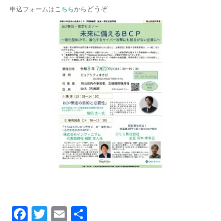
申込フォームは
こちら
から
どうぞ
Facebook
Twitter
Email
共