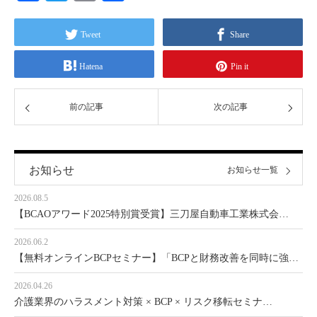
有
Tweet
Share
Hatena
Pin it
前の記事
次の記事
お知らせ
お知らせ一覧
2026.08.5
【BCAOアワード2025特別賞受賞】三刀屋自動車工業株式会…
2026.06.2
【無料オンラインBCPセミナー】「BCPと財務改善を同時に強…
2026.04.26
介護業界のハラスメント対策 × BCP × リスク移転セミナ…