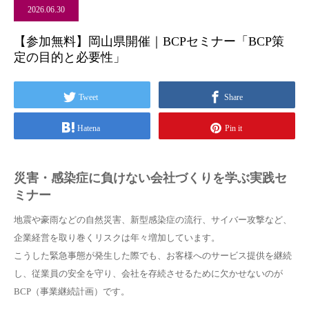
2026.06.30
【参加無料】岡山県開催｜BCPセミナー「BCP策
定の目的と必要性」
Tweet
Share
Hatena
Pin it
災害・感染症に負けない会社づくりを学ぶ実践セ
ミナー
地震や豪雨などの自然災害、新型感染症の流行、サイバー攻撃など、
企業経営を取り巻くリスクは年々増加しています。
こうした緊急事態が発生した際でも、お客様へのサービス提供を継続
し、従業員の安全を守り、会社を存続させるために欠かせないのが
BCP（事業継続計画）です。