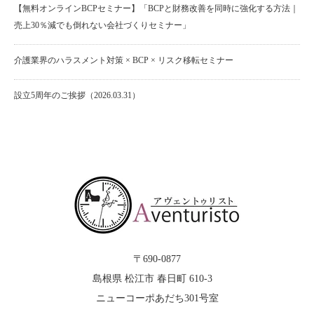
【無料オンラインBCPセミナー】「BCPと財務改善を同時に強化する方法｜
売上30％減でも倒れない会社づくりセミナー」
介護業界のハラスメント対策 × BCP × リスク移転セミナー
設立5周年のご挨拶（2026.03.31）
〒690-0877
島根県 松江市 春日町 610-3
ニューコーポあだち301号室