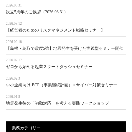
2026.03.31
設立5周年のご挨拶（2026.03.31）
2026.03.12
【経営者のためのリスクマネジメント戦略セミナー】
2026.02.18
【島根・鳥取で震度5強】地震発生を受けた実践型セミナー開催
2026.02.17
ゼロから始める起業スタートダッシュセミナー
2026.02.3
中小企業向け BCP（事業継続計画）× サイバー対策セミナー…
2026.01.8
地震発生後の「初動対応」を考える実践ワークショップ
業務カテゴリー