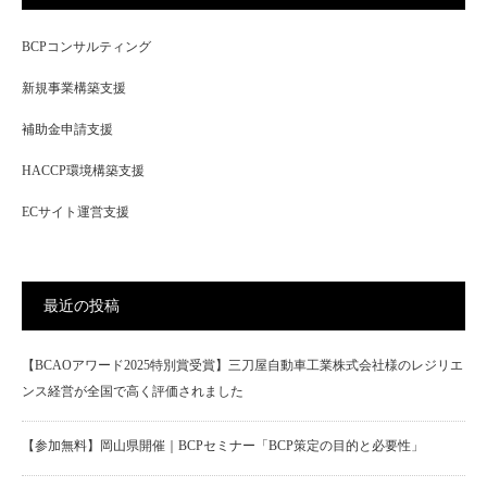
BCPコンサルティング
新規事業構築支援
補助金申請支援
HACCP環境構築支援
ECサイト運営支援
最近の投稿
【BCAOアワード2025特別賞受賞】三刀屋自動車工業株式会社様のレジリエ
ンス経営が全国で高く評価されました
【参加無料】岡山県開催｜BCPセミナー「BCP策定の目的と必要性」