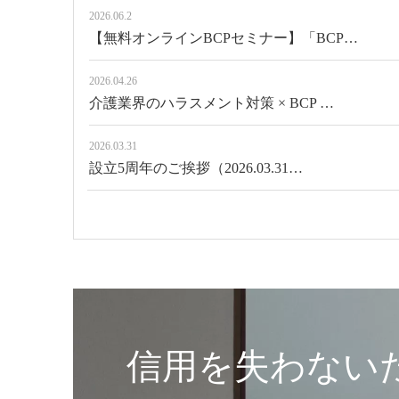
2026.06.2
【無料オンラインBCPセミナー】「BCP…
2026.04.26
介護業界のハラスメント対策 × BCP …
2026.03.31
設立5周年のご挨拶（2026.03.31…
信用を失わないた