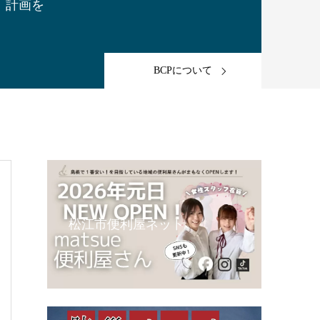
計画を
BCPについて
松江市便利屋ネット