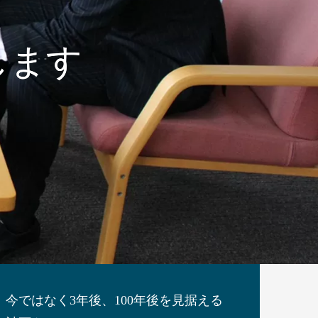
て
します
今ではなく3年後、100年後を見据える