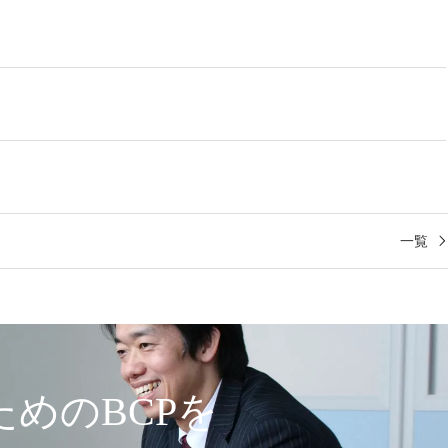
一覧
めのBCPを