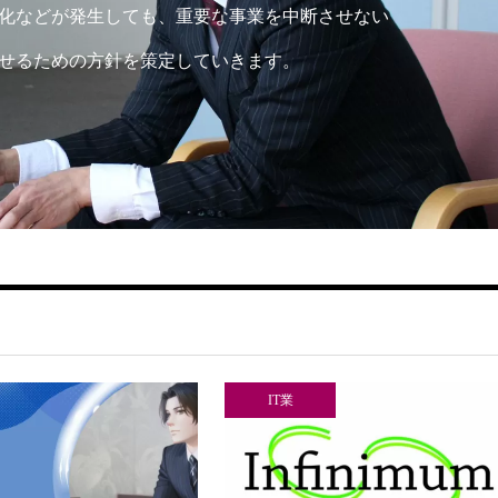
化などが発生しても、重要な事業を中断させない
せるための方針を策定していきます。
IT業