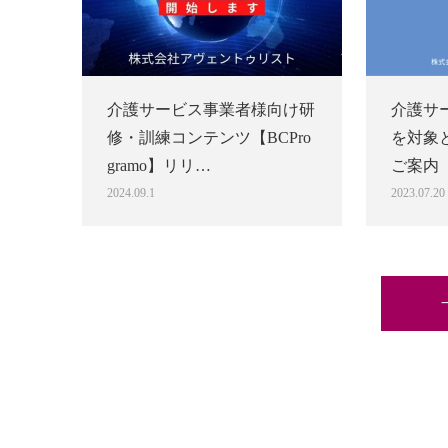
介護サービス事業者様向け研
介護サ
修・訓練コンテンツ【BCPro
を対象
gramo】リリ…
ご案内
2024.09.1
2023.07.20