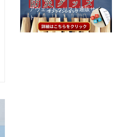
アヴェントゥリスト通販サイ
ト