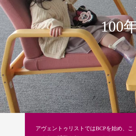
10
アヴェントゥリストではBCPを始め、こ