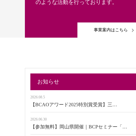
のような活動を行っております。
事業案内はこちら
お知らせ
2026.08.5
【BCAOアワード2025特別賞受賞】三…
2026.06.30
【参加無料】岡山県開催｜BCPセミナー「…