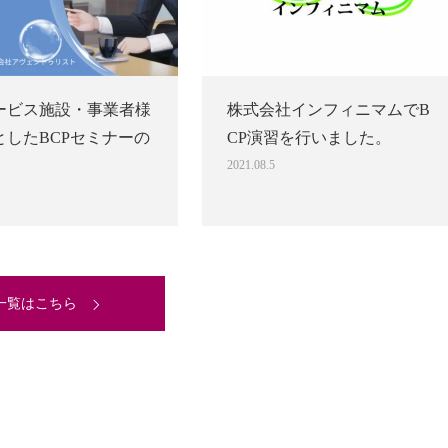
ービス施設・事業者様
株式会社インフィニマムでB
としたBCPセミナーの
CP演習を行いました。
2021.08.5
一覧はこちら