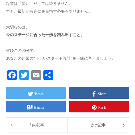
起業は「勢い」だけでは続きません。
でも、最初から完璧を目指す必要もありません。
大切なのは、
今のステージに合った一歩を踏み出すこと。
ぜひこの90分で、
あなたの起業の“正しいスタート設計”を一緒に考えましょう。
Facebook
Twitter
Email
共
有
Tweet
Share
Hatena
Pin it
前の記事
次の記事