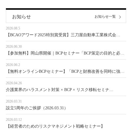
お知らせ
お知らせ一覧
2026.08.5
【BCAOアワード2025特別賞受賞】三刀屋自動車工業株式会…
2026.06.30
【参加無料】岡山県開催｜BCPセミナー「BCP策定の目的と必…
2026.06.2
【無料オンラインBCPセミナー】「BCPと財務改善を同時に強…
2026.04.26
介護業界のハラスメント対策 × BCP × リスク移転セミナ…
2026.03.31
設立5周年のご挨拶（2026.03.31）
2026.03.12
【経営者のためのリスクマネジメント戦略セミナー】