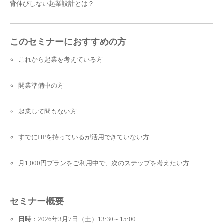
背伸びしない起業設計とは？
このセミナーにおすすめの方
これから起業を考えている方
開業準備中の方
起業して間もない方
すでにHPを持っているが活用できていない方
月1,000円プランをご利用中で、次のステップを考えたい方
セミナー概要
日時
：2026年3月7日（土）13:30～15:00