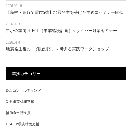
2026.02.18
【島根・鳥取で震度5強】地震発生を受けた実践型セミナー開催
2026.02.3
中小企業向け BCP（事業継続計画）× サイバー対策セミナー…
2026.01.8
地震発生後の「初動対応」を考える実践ワークショップ
業務カテゴリー
BCPコンサルティング
新規事業構築支援
補助金申請支援
HACCP環境構築支援