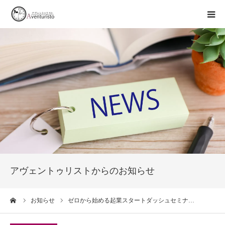
トップページ
事業案内
お知らせ
企業情報
お問い合わせ
アヴェントゥリストからのお知らせ
ーム
お知らせ
ゼロから始める起業スタートダッシュセミナ…