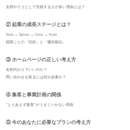
全部やろうとして失敗する人が多い理由とは？
② 起業の成長ステージとは？
Seed → Sprout → Grow → Scale
段階ごとの「目的」と「優先順位」
③ ホームページの正しい考え方
名刺代わりでいいのか？
問い合わせを取るには何が必要か？
④ 集客と事業計画の関係
“とりあえず集客”がうまくいかない理由
⑤ 今のあなたに必要なプランの考え方