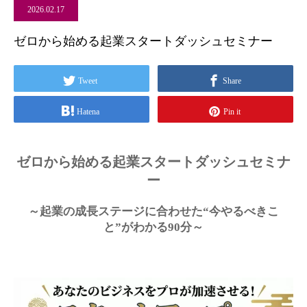
2026.02.17
ゼロから始める起業スタートダッシュセミナー
Tweet
Share
Hatena
Pin it
ゼロから始める起業スタートダッシュセミナ
ー
～起業の成長ステージに合わせた“今やるべきこ
と”がわかる90分～