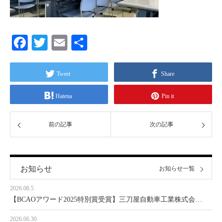
Facebook
Twitter
Email
共
有
Tweet
Share
Hatena
Pin it
前の記事
次の記事
お知らせ
お知らせ一覧
2026.08.5
【BCAOアワード2025特別賞受賞】三刀屋自動車工業株式会…
2026.06.30