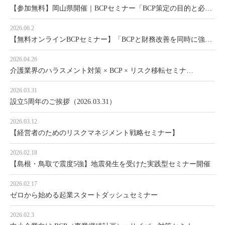
【参加無料】岡山県開催｜BCPセミナー「BCP策定の目的と必…
2026.06.2
【無料オンラインBCPセミナー】「BCPと財務改善を同時に強…
2026.04.26
介護業界のハラスメント対策 × BCP × リスク移転セミナ…
2026.03.31
設立5周年のご挨拶（2026.03.31）
2026.03.12
【経営者のためのリスクマネジメント戦略セミナー】
2026.02.18
【島根・鳥取で震度5強】地震発生を受けた実践型セミナー開催
2026.02.17
ゼロから始める起業スタートダッシュセミナー
2026.02.3