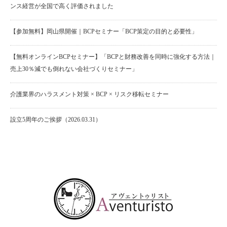
ンス経営が全国で高く評価されました
【参加無料】岡山県開催｜BCPセミナー「BCP策定の目的と必要性」
【無料オンラインBCPセミナー】「BCPと財務改善を同時に強化する方法｜
売上30％減でも倒れない会社づくりセミナー」
介護業界のハラスメント対策 × BCP × リスク移転セミナー
設立5周年のご挨拶（2026.03.31）