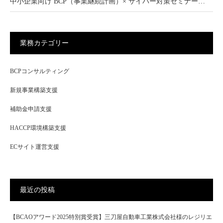
中小企業向け BCP（事業継続計画）× サイバー対策セミナー…
業務カテゴリー
BCPコンサルティング
新規事業構築支援
補助金申請支援
HACCP環境構築支援
ECサイト運営支援
最近の投稿
【BCAOアワード2025特別賞受賞】三刀屋自動車工業株式会社様のレジリエ