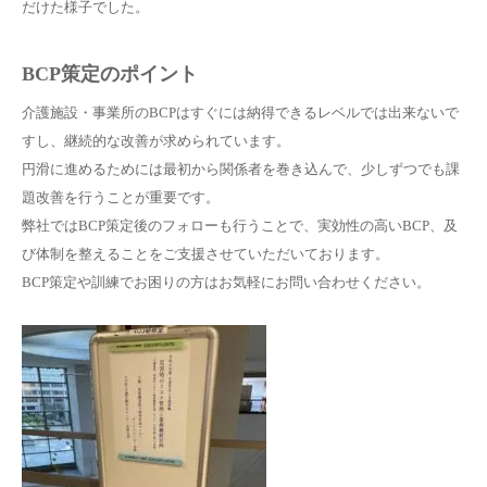
だけた様子でした。
BCP策定のポイント
介護施設・事業所のBCPはすぐには納得できるレベルでは出来ないで
すし、継続的な改善が求められています。
円滑に進めるためには最初から関係者を巻き込んで、少しずつでも課
題改善を行うことが重要です。
弊社ではBCP策定後のフォローも行うことで、実効性の高いBCP、及
び体制を整えることをご支援させていただいております。
BCP策定や訓練でお困りの方はお気軽にお問い合わせください。