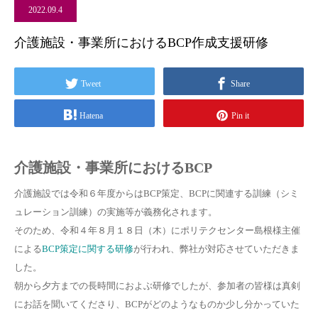
2022.09.4
介護施設・事業所におけるBCP作成支援研修
Tweet
Share
Hatena
Pin it
介護施設・事業所におけるBCP
介護施設では令和６年度からはBCP策定、BCPに関連する訓練（シミ
ュレーション訓練）の実施等が義務化されます。
そのため、令和４年８月１８日（木）にポリテクセンター島根様主催
による
BCP策定に関する研修
が行われ、弊社が対応させていただきま
した。
朝から夕方までの長時間におよぶ研修でしたが、参加者の皆様は真剣
にお話を聞いてくださり、BCPがどのようなものか少し分かっていた