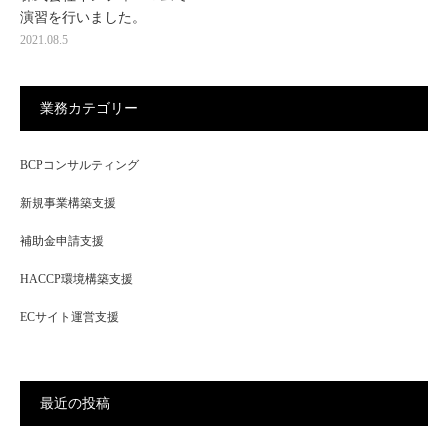
演習を行いました。
2021.08.5
業務カテゴリー
BCPコンサルティング
新規事業構築支援
補助金申請支援
HACCP環境構築支援
ECサイト運営支援
最近の投稿