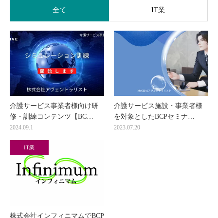
全て
IT業
介護サービス事業者様向け研
介護サービス施設・事業者様
修・訓練コンテンツ【BC…
を対象としたBCPセミナ…
2024.09.1
2023.07.20
IT業
株式会社インフィニマムでBCP