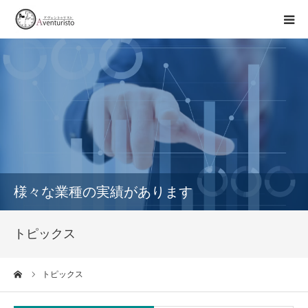
トップページ
事業案内
お知らせ
企業情報
様々な業種の実績があります
お問い合わせ
トピックス
ーム
トピックス