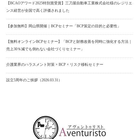
【BCAOアワード2025特別賞受賞】三刀屋自動車工業株式会社様のレジリエ
ンス経営が全国で高く評価されました
【参加無料】岡山県開催｜BCPセミナー「BCP策定の目的と必要性」
【無料オンラインBCPセミナー】「BCPと財務改善を同時に強化する方法｜
売上30％減でも倒れない会社づくりセミナー」
介護業界のハラスメント対策 × BCP × リスク移転セミナー
設立5周年のご挨拶（2026.03.31）