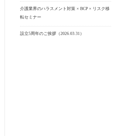
介護業界のハラスメント対策 × BCP × リスク移
転セミナー
設立5周年のご挨拶（2026.03.31）