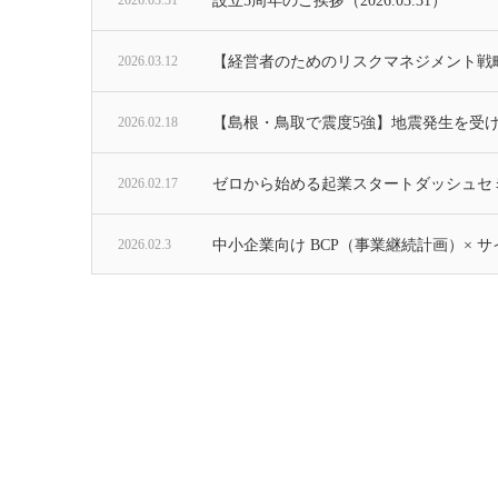
2026.03.31
設立5周年のご挨拶（2026.03.31）
2026.03.12
【経営者のためのリスクマネジメント戦
2026.02.18
【島根・鳥取で震度5強】地震発生を受
2026.02.17
ゼロから始める起業スタートダッシュセ
2026.02.3
中小企業向け BCP（事業継続計画）× 