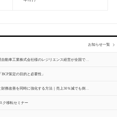
お知らせ一覧
三刀屋自動車工業株式会社様のレジリエンス経営が全国で…
「BCP策定の目的と必要性」
Pと財務改善を同時に強化する方法｜売上30％減でも倒…
 リスク移転セミナー