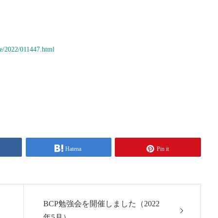
ne/2022/011447.html
Hatena
Pin it
BCP勉強会を開催しました（2022
年5月）