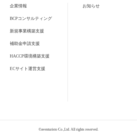
企業情報
お知らせ
BCPコンサルティング
新規事業構築支援
補助金申請支援
HACCP環境構築支援
ECサイト運営支援
©aventuristo Co.,Ltd. All rights reserved.