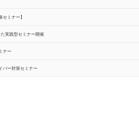
略セミナー】
けた実践型セミナー開催
ミナー
サイバー対策セミナー