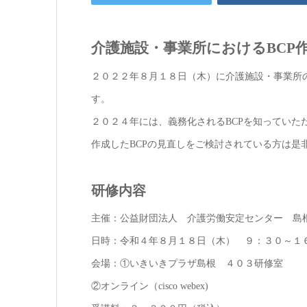
介護施設・事業所におけるBCP
２０２２年８月１８日（木）に介護施設・事業所
す。
２０２４年には、義務化されるBCPを知っていた
作成したBCPの見直しをご検討されている方は是
研修内容
主催：公益財団法人 介護労働安定センター 島
日時：令和４年８月１８日（木） ９：３０～１
会場：①いきいきプラザ島根 ４０３研修室
②オンライン（cisco webex)