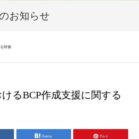
のお知らせ
する研修
けるBCP作成支援に関する
Hatena
Pin it