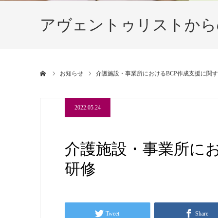
アヴェントゥリストから
ホーム
お知らせ
介護施設・事業所におけるBCP作成支援に関
2022.05.24
介護施設・事業所にお
研修
Tweet
Share