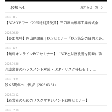
お知らせ
お知らせ一覧
2026.08.5
【BCAOアワード2025特別賞受賞】三刀屋自動車工業株式会…
2026.06.30
【参加無料】岡山県開催｜BCPセミナー「BCP策定の目的と必…
2026.06.2
【無料オンラインBCPセミナー】「BCPと財務改善を同時に強…
2026.04.26
介護業界のハラスメント対策 × BCP × リスク移転セミナ…
2026.03.31
設立5周年のご挨拶（2026.03.31）
2026.03.12
【経営者のためのリスクマネジメント戦略セミナー】
2026.02.18