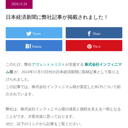
2024.11.24
日本経済新聞に弊社記事が掲載されました！
Tweet
Share
Hatena
Pin it
このたび、弊社
アヴェントゥリスト
が支援する
株式会社インフィニマ
ム
様
が、2024年11月15日付の日本経済新聞に取材記事として取り上
げられました。
この記事では、株式会社インフィニマム様が策定したBCPについて紹
介されています。
弊社は、株式会社インフィニマム様の成長と挑戦を支える一助となる
ことができ、大変光栄に思っております。
ぜひ、以下のリンクから記事をご覧ください。