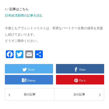
👉
記事はこちら
日本経済新聞の記事を読む
今後ともアヴェントゥリストは、有望なパートナー企業の成長を支援
し続けてまいります。
どうぞご期待ください。
Facebook
Twitter
Email
共
有
Tweet
Share
Hatena
Pin it
前の記事
次の記事