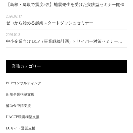
【島根・鳥取で震度5強】地震発生を受けた実践型セミナー開催
2026.02.17
ゼロから始める起業スタートダッシュセミナー
2026.02.3
中小企業向け BCP（事業継続計画）× サイバー対策セミナー…
業務カテゴリー
BCPコンサルティング
新規事業構築支援
補助金申請支援
HACCP環境構築支援
ECサイト運営支援