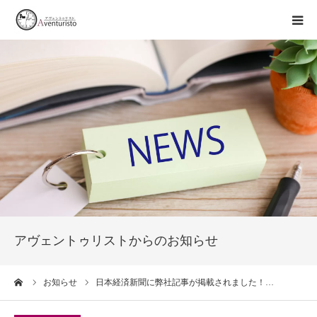
トップページ
事業案内
お知らせ
企業情報
お問い合わせ
アヴェントゥリストからのお知らせ
ーム
お知らせ
日本経済新聞に弊社記事が掲載されました！…